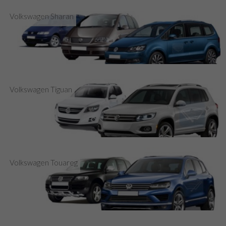
Volkswagen Sharan
Volkswagen Tiguan
Volkswagen Touareg