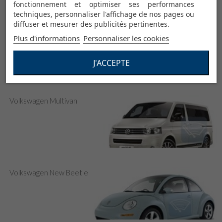
fonctionnement et optimiser ses performances
techniques, personnaliser l'affichage de nos pages ou
diffuser et mesurer des publicités pertinentes.
Volkswagen Lupo
Plus d'informations
Personnaliser les cookies
J'ACCEPTE
Volkswagen Multivan
Volkswagen New Beetle