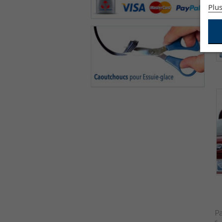
Plus
Pa