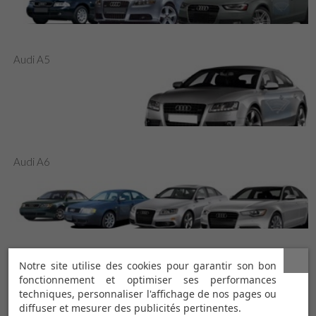
Audi A5
Audi A6
Audi A7
Notre site utilise des cookies pour garantir son bon
fonctionnement et optimiser ses performances
techniques, personnaliser l'affichage de nos pages ou
diffuser et mesurer des publicités pertinentes.