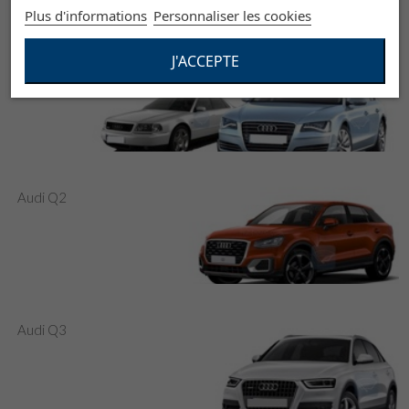
Plus d'informations
Personnaliser les cookies
J'ACCEPTE
Audi A8
Audi Q2
Audi Q3