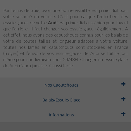
Par temps de pluie, avoir une bonne visibilité est primordial pour
votre sécurité en voiture. C’est pour ca que l’entretient des
essuie glaces de votre
Audi
est primordial aussi bien pour l’avant
que l’arrière. Il faut changer vos essuie glace régulièrement. A
cet effet, nous avons des caoutchoucs connus pour les balais de
votre de toutes tailles et longueur adaptés à votre voiture.
toutes nos lames en caoutchoucs sont stockées en France
(troyes) et l’envoi de vos essuie-glaces de Audi se fait le jour
même pour une livraison sous 24/48H. Changer un essuie glace
de Audi n’aura jamais été aussi facile!
Nos Caoutchoucs
Balais-Essuie-Glace
Informations