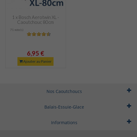
1 x Bosch Aerotwin XL -
Caoutchouc 80cm
71 note(s)
6,95 €
Ajouter au Panier
Nos Caoutchoucs
Balais-Essuie-Glace
Informations