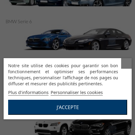
BMW Serie 6
BMW Serie 7
Notre site utilise des cookies pour garantir son bon
fonctionnement et optimiser ses performances
techniques, personnaliser l'affichage de nos pages ou
diffuser et mesurer des publicités pertinentes.
Plus d'informations
Personnaliser les cookies
J'ACCEPTE
BMW X1