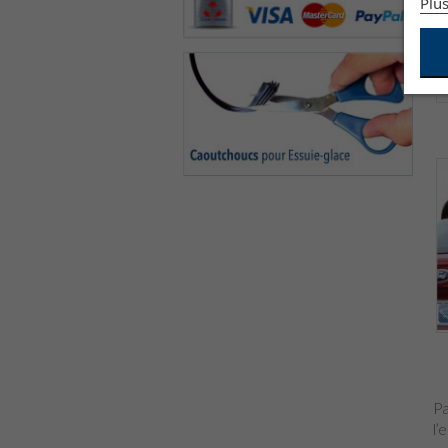
Plus
Pa
l’