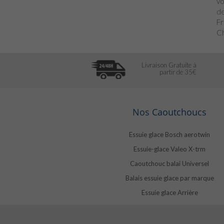
vo
de
Fr
Ch
Livraison Gratuite à
partir de 35€
Nos Caoutchoucs
Essuie glace Bosch aerotwin
Essuie-glace Valeo X-trm
Caoutchouc balai Universel
Balais essuie glace par marque
Essuie glace Arrière