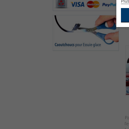
Plus
Pa
l’