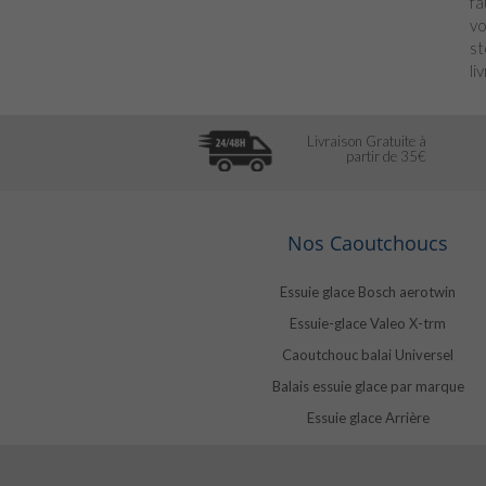
fa
vo
st
li
Livraison Gratuite à
partir de 35€
Nos Caoutchoucs
Essuie glace Bosch aerotwin
Essuie-glace Valeo X-trm
Caoutchouc balai Universel
Balais essuie glace par marque
Essuie glace Arrière